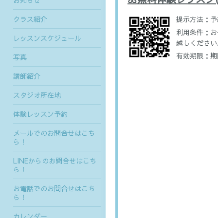
お知らせ
クラス紹介
提示方法：
予
利用条件：
お
レッスンスケジュール
越しください
有効期限：
期
写真
講師紹介
スタジオ所在地
体験レッスン予約
メールでのお問合せはこち
ら！
LINEからのお問合せはこち
ら！
お電話でのお問合せはこち
ら！
カレンダー