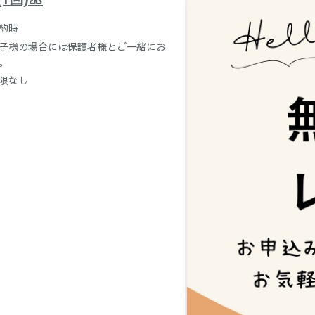
約時
子様の場合には保護者様とご一緒にお
。
限なし