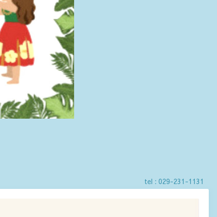
tel :
029-231-1131