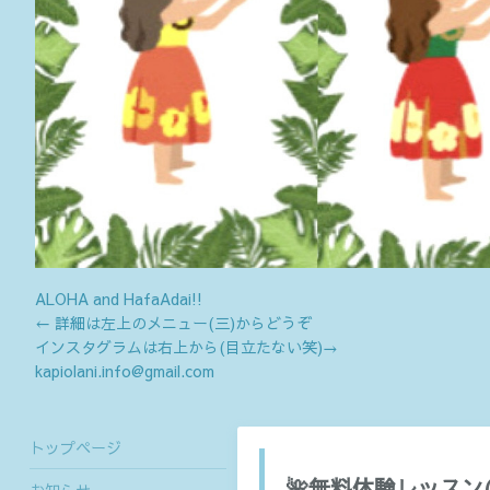
ALOHA and HafaAdai!!
← 詳細は左上のメニュー(三)からどうぞ
インスタグラムは右上から(目立たない笑)→
kapiolani.info@gmail.com
トップページ
🌺無料体験レッスン(1