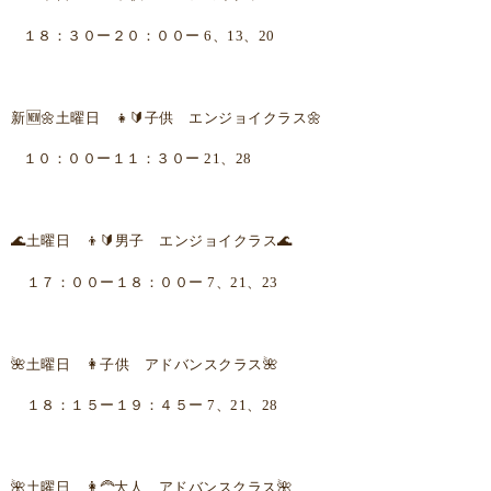
１８：３０ー２０：００ー 6、13、20
新🆕🌼土曜日 👧🔰子供 エンジョイクラス🌼
１０：００ー１１：３０ー 21、28
🌊土曜日 👦🔰男子 エンジョイクラス🌊
１７：００ー１８：００ー 7、21、23
🌺土曜日 👩子供 アドバンスクラス🌺
１８：１５ー１９：４５ー 7、21、28
🌺土曜日 👩‍🦰大人 アドバンスクラス🌺