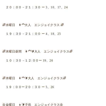
２０：００－２１：３０ ー 3、10、17、24
🌈水曜日 👩‍🦰大人 エンジョイクラス 🌈
１９：３０－２１：００ ー 4、18、25
🌈木曜日昼間 👩‍🦰🔰大人 エンジョイクラス🌈
１０：３０－１２:００ー 19、26
🌈木曜日 👩‍🦰🔰大人 エンジョイクラス🌈
１９：００ー２０：３０ ー 5、26
🌼金曜日 👧🔰子供 エンジョイクラス🌼