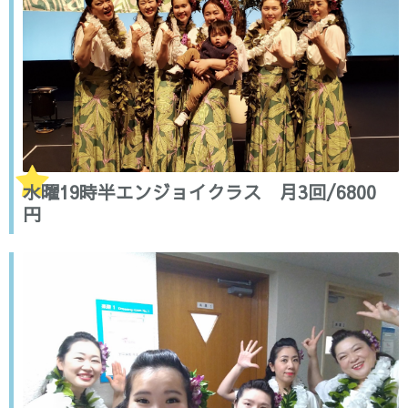
水曜19時半エンジョイクラス 月3回/6800
円